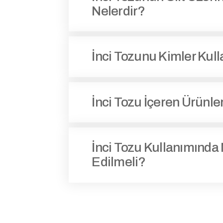
Nelerdir?
İnci Tozunu Kimler Kull
İnci Tozu İçeren Ürünle
İnci Tozu Kullanımında 
Edilmeli?