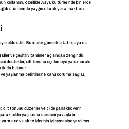
unun kullanımı, özellikle Asya kültürlerinde binlerce
ğlık ürünlerinde yaygın olarak yer almaktadır.
i
le elde edilir. Bu inciler genellikle tatlı su ya da
aller ve çeşitli vitaminler açısından zengindir.
ini destekler, cilt tonunu eşitlemeye yardımcı olur
atkıda bulunur.
ır ve yaşlanma belirtilerine karşı koruma sağlar.
 cilt tonunu düzenler ve cilde parlaklık verir.
arak cildin yaşlanma sürecini yavaşlatır.
 yaraların ve akne izlerinin iyileşmesine yardımcı