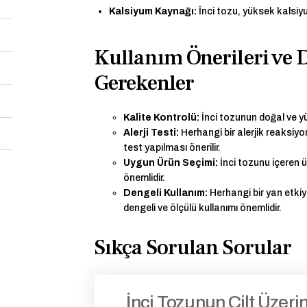
Kalsiyum Kaynağı:
İnci tozu, yüksek kalsiyum
Kullanım Önerileri ve 
Gerekenler
Kalite Kontrolü:
İnci tozunun doğal ve yü
Alerji Testi:
Herhangi bir alerjik reaksiyo
test yapılması önerilir.
Uygun Ürün Seçimi:
İnci tozunu içeren ür
önemlidir.
Dengeli Kullanım:
Herhangi bir yan etkiy
dengeli ve ölçülü kullanımı önemlidir.
Sıkça Sorulan Sorular
İnci Tozunun Cilt Üzerin