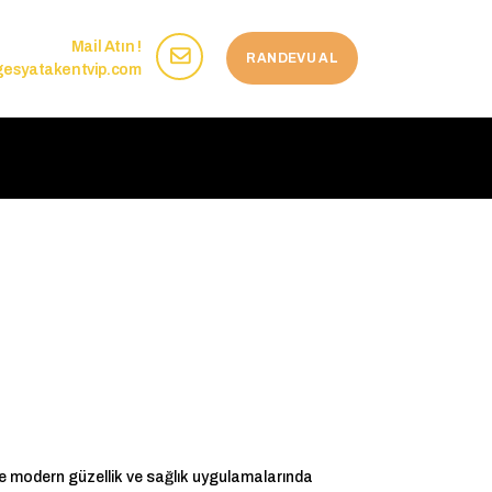
Mail Atın !
RANDEVU AL
esyatakentvip.com
e modern güzellik ve sağlık uygulamalarında