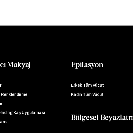
ıcı Makyaj
Epilasyon
r
Erkek Tüm Vücut
 Renklendirme
Kadın Tüm Vücut
er
lading Kaş Uygulaması
Bölgesel Beyazlat
lama