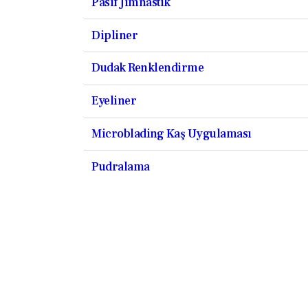
Pasif Jimnastik
Dipliner
Dudak Renklendirme
Eyeliner
Microblading Kaş Uygulaması
Pudralama